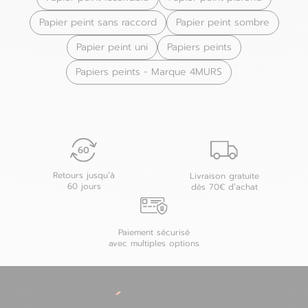
Papier peint sans raccord
Papier peint sombre
Papier peint uni
Papiers peints
Papiers peints - Marque 4MURS
Retours jusqu’à
Livraison gratuite
60 jours
dès 70€ d’achat
Paiement sécurisé
avec multiples options