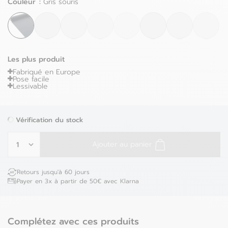
Couleur :
Gris souris
Les plus produit
Fabriqué en Europe
Pose facile
Lessivable
Vérification du stock
Ajouter au panier
Retours jusqu'à 60 jours
Payer en 3x à partir de 50€ avec Klarna
Complétez avec ces produits