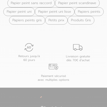
Papier peint sans raccord
Papier peint scandinave
Papier peint uni
Papier peint uni lisse
Papiers peints
Papiers peints gris
Petits prix
Produits Gris
Retours jusqu’à
Livraison gratuite
60 jours
dès 70€ d’achat
Paiement sécurisé
avec multiples options