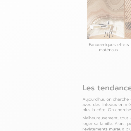
Panoramiques effets
matériaux
Les tendanc
Aujourd'hui, on cherche
avec des linteaux en mét
plus la côte. On cherche
Malheureusement, tout l
loger sa famille. Alors, 
revêtements muraux
plu