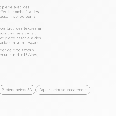
t pierre avec des
ffet lin combiné à des
use, inspirée par la
is brut, des textiles en
ois clair
sera parfait
et pierre associé à des
ganique à votre espace.
ger de gros travaux.
un clin d'œil ! Alors,
Papiers peints 3D
Papier peint soubassement