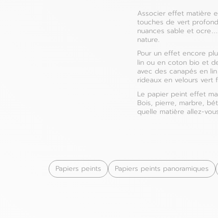
Associer effet matière e
touches de vert profond,
nuances sable et ocre… 
nature.
Pour un effet encore pl
lin ou en coton bio et 
avec des canapés en lin 
rideaux en velours vert
Le papier peint effet ma
Bois, pierre, marbre, bé
quelle matière allez-vou
Papiers peints
Papiers peints panoramiques