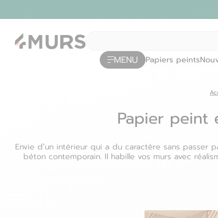
MENU
Papiers peints
Nouv
Ac
Papier peint 
Envie d’un intérieur qui a du caractère sans passer pa
béton contemporain. Il habille vos murs avec réali