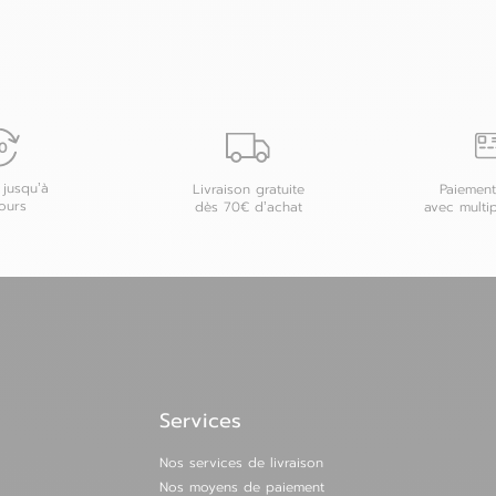
 jusqu’à
Livraison gratuite
Paiement
ours
dès 70€ d’achat
avec multi
Services
Nos services de livraison
Nos moyens de paiement