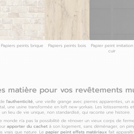
Papiers peints brique
Papiers peints bois
Papier peint imitation
cuir
es matière pour vos revêtements m
l'authenticité
 de
, une vieille grange avec pierres apparentes, un an
al, une usine transformée en loft new-yorkais. Les lotissements et 
 un lieu de vie unique, non standardisé, qui raconte une histoire.
e monde n'a pas la possibilité de rénover un vieux corps de ferm
apporter du cachet
pour
à son logement, sans déménager, on pim
papier peint effets matériaux
s vrais que nature. Le
fait apparaît