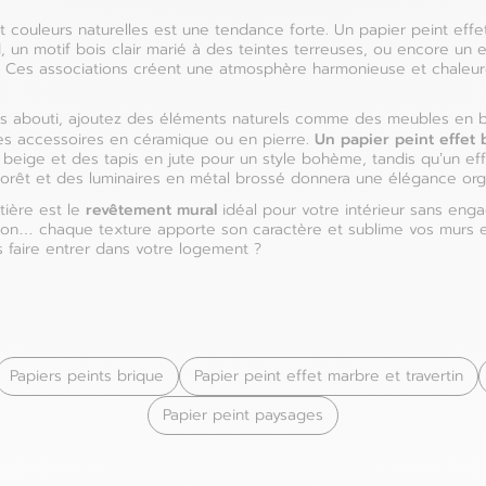
t couleurs naturelles est une tendance forte. Un papier peint effe
 un motif bois clair marié à des teintes terreuses, ou encore un e
Ces associations créent une atmosphère harmonieuse et chaleure
us abouti, ajoutez des éléments naturels comme des meubles en bo
Un papier peint effet b
des accessoires en céramique ou en pierre.
beige et des tapis en jute pour un style bohème, tandis qu’un eff
 forêt et des luminaires en métal brossé donnera une élégance or
revêtement mural
tière est le
idéal pour votre intérieur sans enga
ton… chaque texture apporte son caractère et sublime vos murs en 
s faire entrer dans votre logement ?
Papiers peints brique
Papier peint effet marbre et travertin
Papier peint paysages