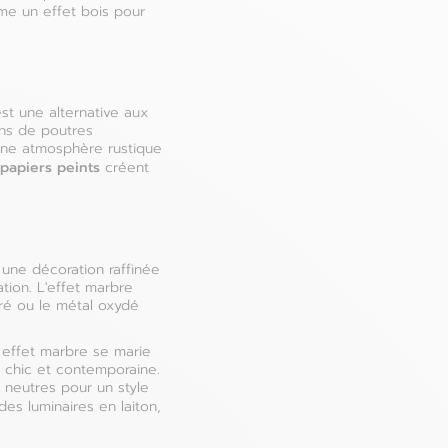
ême un effet bois pour
st une alternative aux
ons de poutres
 une atmosphère rustique
papiers peints
créent
 une décoration raffinée
ation. L'effet marbre
iré ou le métal oxydé
t effet marbre se marie
 chic et contemporaine.
 neutres pour un style
des luminaires en laiton,