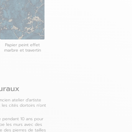
Papier peint effet
marbre et travertin
uraux
cien atelier d'artiste
les cités dortoirs n'ont
e pendant 10 ans pour
pe les murs avec des
re des pierres de tailles