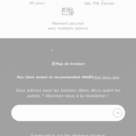
60 jours
dès 70€ d’achat
Paiement sécurisé
avec multiples options
Pays de livraison
Nos client aiment et recommandent 4MURS
Voir leurs avis
Vous adorez avoir les bonnes idées déco avant les
autres ? Abonnez-vous à la newsletter !
Adresse e-mail
Suivez-nous sur les réseaux sociaux