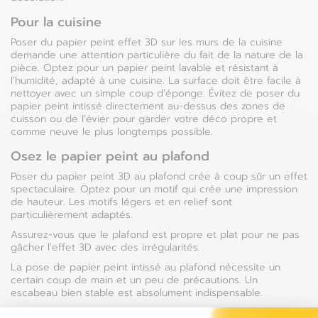
Pour la cuisine
Poser du papier peint effet 3D sur les murs de la cuisine
demande une attention particulière du fait de la nature de la
pièce. Optez pour un papier peint lavable et résistant à
l’humidité, adapté à une cuisine. La surface doit être facile à
nettoyer avec un simple coup d’éponge. Évitez de poser du
papier peint intissé directement au-dessus des zones de
cuisson ou de l’évier pour garder votre déco propre et
comme neuve le plus longtemps possible.
Osez le papier peint au plafond
Poser du papier peint 3D au plafond crée à coup sûr un effet
spectaculaire. Optez pour un motif qui crée une impression
de hauteur. Les motifs légers et en relief sont
particulièrement adaptés.
Assurez-vous que le plafond est propre et plat pour ne pas
gâcher l’effet 3D avec des irrégularités.
La pose de papier peint intissé au plafond nécessite un
certain coup de main et un peu de précautions. Un
escabeau bien stable est absolument indispensable.
Un papier peint effet 3D au plafond donne l’illusion d’une