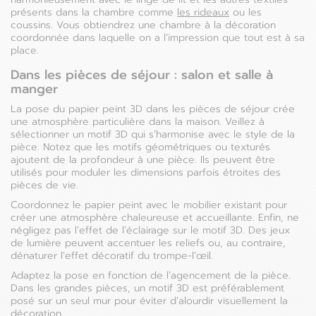
présents dans la chambre comme
les rideaux
ou les
coussins. Vous obtiendrez une chambre à la décoration
coordonnée dans laquelle on a l’impression que tout est à sa
place.
Dans les pièces de séjour : salon et salle à
manger
La pose du papier peint 3D dans les pièces de séjour crée
une atmosphère particulière dans la maison. Veillez à
sélectionner un motif 3D qui s’harmonise avec le style de la
pièce. Notez que les motifs géométriques ou texturés
ajoutent de la profondeur à une pièce. Ils peuvent être
utilisés pour moduler les dimensions parfois étroites des
pièces de vie.
Coordonnez le papier peint avec le mobilier existant pour
créer une atmosphère chaleureuse et accueillante. Enfin, ne
négligez pas l’effet de l’éclairage sur le motif 3D. Des jeux
de lumière peuvent accentuer les reliefs ou, au contraire,
dénaturer l’effet décoratif du trompe-l’œil.
Adaptez la pose en fonction de l’agencement de la pièce.
Dans les grandes pièces, un motif 3D est préférablement
posé sur un seul mur pour éviter d’alourdir visuellement la
décoration.