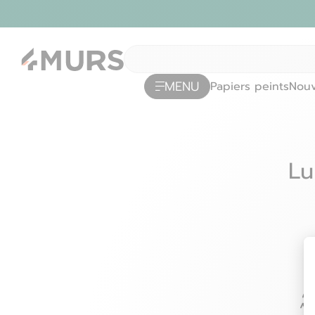
MENU
Papiers peints
Nouv
Lu