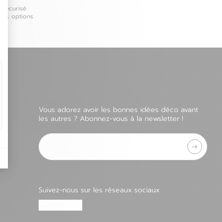
 sécurisé
ples options
Pays-bas
Pologne
Portugal
Roumanie
Vous adorez avoir les bonnes idées déco avant
les autres ? Abonnez-vous à la newsletter !
Adresse e-mail
Suivez-nous sur les réseaux sociaux