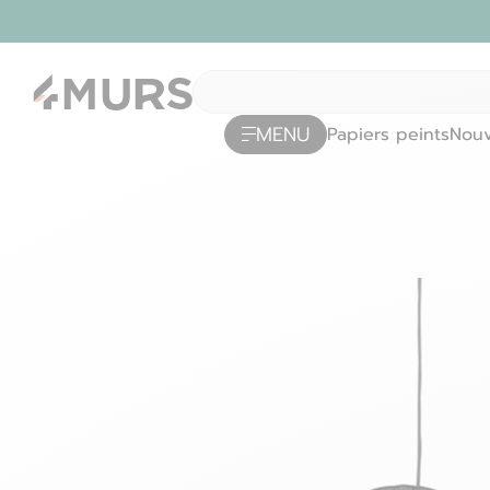
MENU
Papiers peints
Nouv