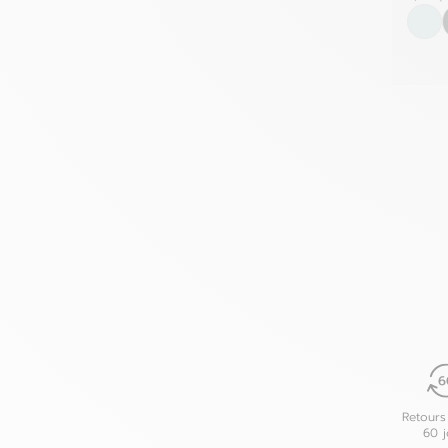
Retours
60 j