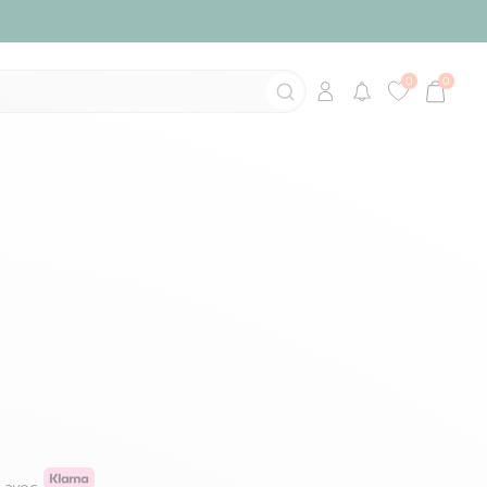
Déjà client ?
Se connecter
Mot de passe oublié ?
Nouveau client ?
Créer un compte
Se connecter avec