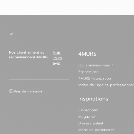
Nos client aiment et
Voir
4MURS
recommandent 4MURS
leurs
avis
Qui sommes-nous ?
Espace pro
4MURS Foundation
Index de l'égalité professionnel
Pays de livraison
Inspirations
Collections
Magazine
Univers enfant
Marques partenaires