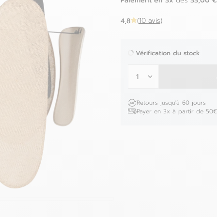
dès
4,8
(
10 avis
)
Vérification du stock
Retours jusqu'à 60 jours
Payer en 3x à partir de 50