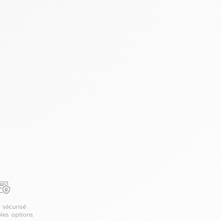
 sécurisé
ples options