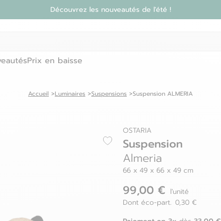
Découvrez les nouveautés de l'été !
eautés
Prix en baisse
Accueil
Luminaires
Suspensions
Suspension ALMERIA
OSTARIA
Suspension
Almeria
66 x 49 x 66 x 49 cm
99,00 €
l'unité
Dont éco-part. 0,30 €
Paiement en 3x
33,00 €