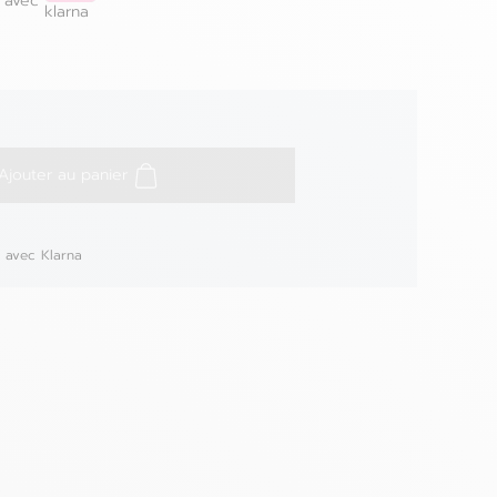
avec
klarna
Ajouter au panier
€ avec Klarna