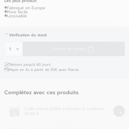
Les plus produit
Fabriqué en Europe
Pose facile
Lessivable
Vérification du stock
Ajouter au panier
Retours jusqu'à 60 jours
Payer en 3x à partir de 50€ avec Klarna
Complétez avec ces produits
Colle intissé prête à l'emploi
6 rouleaux
15,90 €