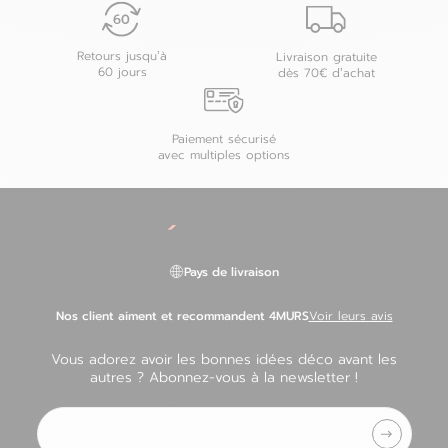
Retours jusqu’à
Livraison gratuite
60 jours
dès 70€ d’achat
Paiement sécurisé
avec multiples options
Pays de livraison
Nos client aiment et recommandent 4MURS
Voir leurs avis
Vous adorez avoir les bonnes idées déco avant les
autres ? Abonnez-vous à la newsletter !