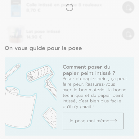
Colle intissé en poudre
8 rouleaux
8,70 €
Lot pose intissé
14,90 €
On vous guide pour la pose
Comment poser du
papier peint intissé ?
Poser du papier peint, ça peut
faire peur. Rassurez-vous :
avec le bon matériel, la bonne
technique et du papier peint
intissé, c’est bien plus facile
qu’il n’y parait !
Je pose moi-même