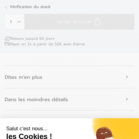
Vérification du stock
Ajouter au panier
Retours jusqu'à 60 jours
Payer en 3x à partir de 50€ avec Klarna
Dites m'en plus
Dans les moindres détails
Avis
Salut c'est nous...
les Cookies !