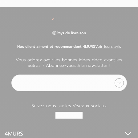
Pays de livraison
Nos client aiment et recommandent 4MURS
Voir leurs avis
Vous adorez avoir les bonnes idées déco avant les
autres ? Abonnez-vous à la newsletter !
Adresse e-mail
Suivez-nous sur les réseaux sociaux
4MURS