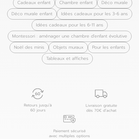
Cadeaux enfant
Chambre enfant
Déco murale
Déco murale enfant
Idées cadeaux pour les 3-6 ans
Idées cadeaux pour les 6-11 ans
Montessori : aménager une chambre d'enfant évolutive
Noël des minis
Objets muraux
Pour les enfants
Tableaux et affiches
Retours jusqu’à
Livraison gratuite
60 jours
dès 70€ d’achat
Paiement sécurisé
avec multiples options