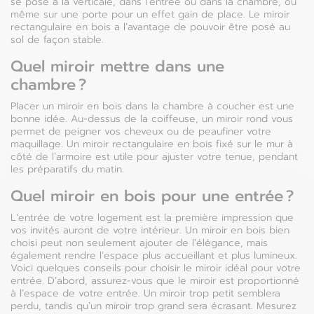
se pose à la verticale, dans l’entrée ou dans la chambre, ou
même sur une porte pour un effet gain de place. Le miroir
rectangulaire en bois a l’avantage de pouvoir être posé au
sol de façon stable.
Quel miroir mettre dans une
chambre ?
Placer un miroir en bois dans la chambre à coucher est une
bonne idée. Au-dessus de la coiffeuse, un miroir rond vous
permet de peigner vos cheveux ou de peaufiner votre
maquillage. Un miroir rectangulaire en bois fixé sur le mur à
côté de l’armoire est utile pour ajuster votre tenue, pendant
les préparatifs du matin.
Quel miroir en bois pour une entrée ?
L’entrée de votre logement est la première impression que
vos invités auront de votre intérieur. Un miroir en bois bien
choisi peut non seulement ajouter de l’élégance, mais
également rendre l’espace plus accueillant et plus lumineux.
Voici quelques conseils pour choisir le miroir idéal pour votre
entrée. D’abord, assurez-vous que le miroir est proportionné
à l’espace de votre entrée. Un miroir trop petit semblera
perdu, tandis qu’un miroir trop grand sera écrasant. Mesurez